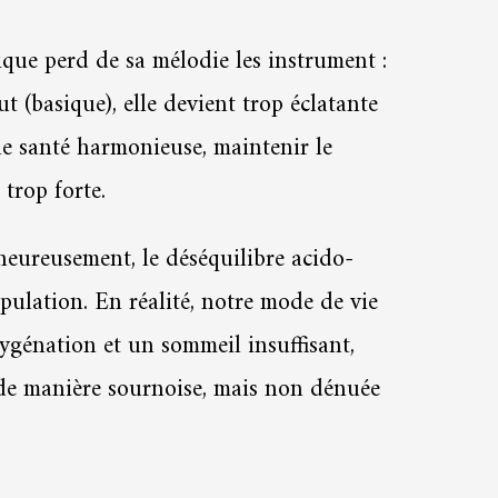
sique perd de sa mélodie les instrument :
t (basique), elle devient trop éclatante
ne santé harmonieuse, maintenir le
 trop forte.
heureusement, le déséquilibre acido-
pulation. En réalité, notre mode de vie
xygénation et un sommeil insuffisant,
 de manière sournoise, mais non dénuée