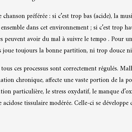
chanson préférée : si c’est trop bas (acide), la mu
ensemble dans cet environnement ; si c’est trop hau
es peuvent avoir du mal à suivre le tempo . Pour u
s joue toujours la bonne partition, ni trop douce ni
, tous ces processus sont correctement régulés. Mal
tion chronique, affecte une vaste portion de la po
tion particulière, le stress oxydatif, le manque d’o
 acidose tissulaire modérée. Celle-ci se développe