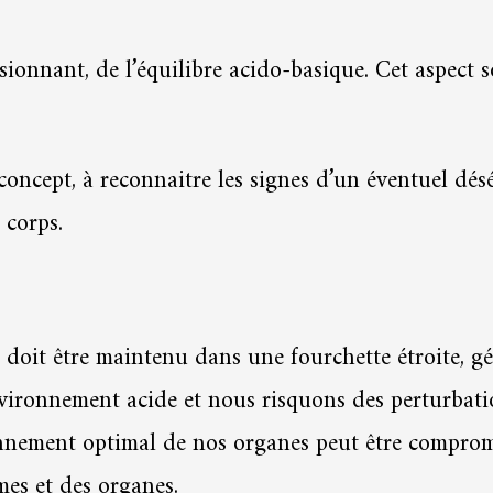
onnant, de l’équilibre acido-basique. Cet aspect s
e concept, à reconnaitre les signes d’un éventuel dés
 corps.
 doit être maintenu dans une fourchette étroite, g
vironnement acide et nous risquons des perturbatio
ionnement optimal de nos organes peut être compromi
mes et des organes.