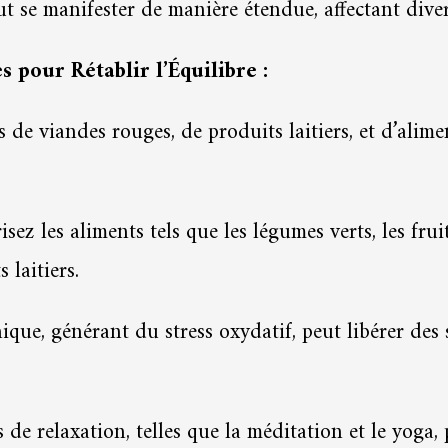
 se manifester de manière étendue, affectant diver
s pour Rétablir l’Équilibre :
 de viandes rouges, de produits laitiers, et d’alim
ez les aliments tels que les légumes verts, les fruits
 laitiers.
ique, générant du stress oxydatif, peut libérer des 
 de relaxation, telles que la méditation et le yoga, p