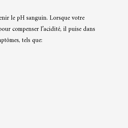
tenir le pH sanguin. Lorsque votre
pour compenser l’acidité, il puise dans
mptômes, tels que: