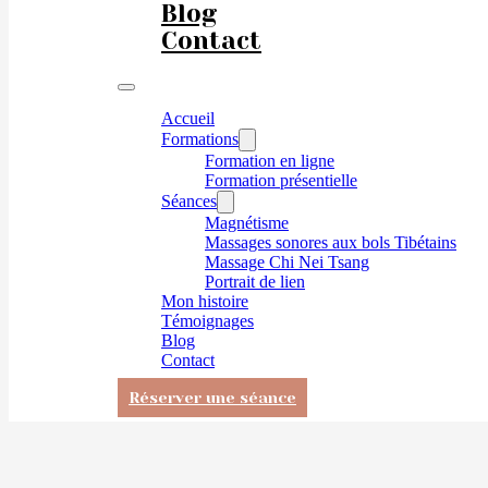
Blog
Contact
Accueil
Formations
Formation en ligne
Formation présentielle
Séances
Magnétisme
Massages sonores aux bols Tibétains
Massage Chi Nei Tsang
Portrait de lien
Mon histoire
Témoignages
Blog
Contact
Réserver une séance