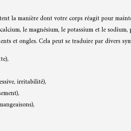
flètent la manière dont votre corps réagit pour main
 calcium, le magnésium, le potassium et le sodium, 
ents et ongles. Cela peut se traduire par divers sy
te),
ive, irritabilité),
sement),
émangeaisons),