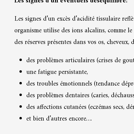
Les signes d’un éventuels déséquilibre:
Les signes d’un excès d’acidité tissulaire re
organisme utilise des ions alcalins, comme le
des réserves présentes dans vos os, cheveux, d
des problèmes articulaires (crises de gout
une fatigue persistante,
des troubles émotionnels (tendance dépress
des problèmes dentaires (caries, déchaus
des affections cutanées (eczémas secs, d
et bien d’autres encore…