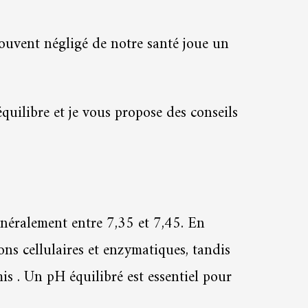
ouvent négligé de notre santé joue un
équilibre et je vous propose des conseils
énéralement entre 7,35 et 7,45. En
ns cellulaires et enzymatiques, tandis
s . Un pH équilibré est essentiel pour