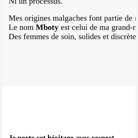
Ni un processus.
Mes origines malgaches font partie de 
Le nom
Mboty
est celui de ma grand-m
Des femmes de soin, solides et discrète
Je porte cet héritage avec respect.