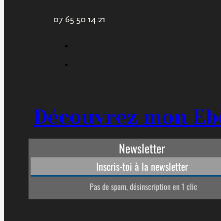
07 65 50 14 21
Découvrez mon Eb