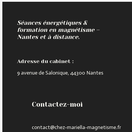
Séances énergétiques &
formation en magnétisme –
Nantes et à distance.
Adresse du cabinet :
9 avenue de Salonique, 44300 Nantes
Contactez-moi
contact@chez-mariella-magnetisme.fr