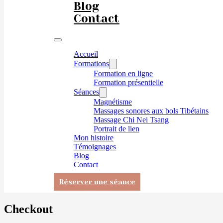
Blog
Contact
Accueil
Formations
Formation en ligne
Formation présentielle
Séances
Magnétisme
Massages sonores aux bols Tibétains
Massage Chi Nei Tsang
Portrait de lien
Mon histoire
Témoignages
Blog
Contact
Réserver une séance
Checkout