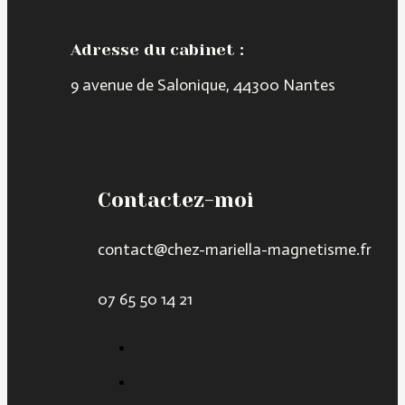
Adresse du cabinet :
9 avenue de Salonique, 44300 Nantes
Contactez-moi
contact@chez-mariella-magnetisme.fr
07 65 50 14 21