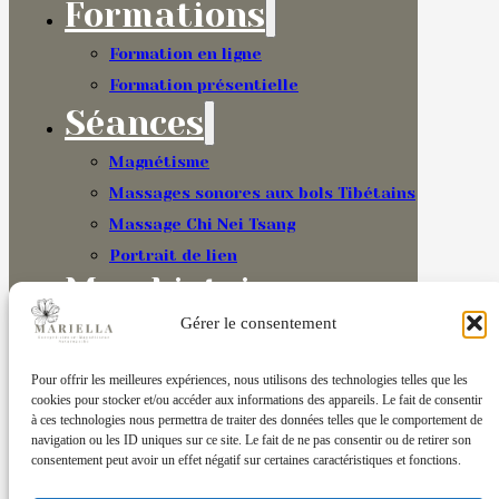
Formations
Formation en ligne
Formation présentielle
Séances
Magnétisme
Massages sonores aux bols Tibétains
Massage Chi Nei Tsang
Portrait de lien
Mon histoire
Témoignages
Gérer le consentement
Blog
Pour offrir les meilleures expériences, nous utilisons des technologies telles que les
Contact
cookies pour stocker et/ou accéder aux informations des appareils. Le fait de consentir
à ces technologies nous permettra de traiter des données telles que le comportement de
navigation ou les ID uniques sur ce site. Le fait de ne pas consentir ou de retirer son
consentement peut avoir un effet négatif sur certaines caractéristiques et fonctions.