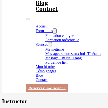
Blog
Contact
Accueil
Formations
Formation en ligne
Formation présentielle
Séances
Magnétisme
Massages sonores aux bols Tibétains
Massage Chi Nei Tsang
Portrait de lien
Mon histoire
Témoignages
Blog
Contact
Réserver une séance
Instructor