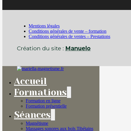
Mentions légales
Conditions générales de vente – formation
Conditions générales de ventes – Prestations
Création du site :
Manuelo
Accueil
Formations
Formation en ligne
Formation présentielle
Séances
Magnétisme
Massages sonores aux bols Tibétains