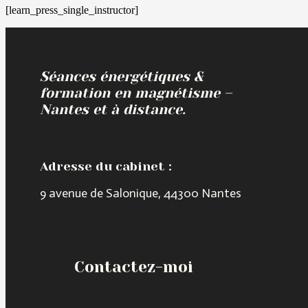
[learn_press_single_instructor]
Séances énergétiques &
formation en magnétisme –
Nantes et à distance.
Adresse du cabinet :
9 avenue de Salonique, 44300 Nantes
Contactez-moi