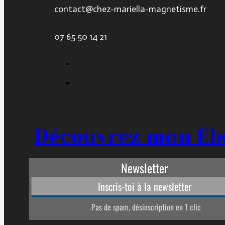
contact@chez-mariella-magnetisme.fr
07 65 50 14 21
Découvrez mon Eb