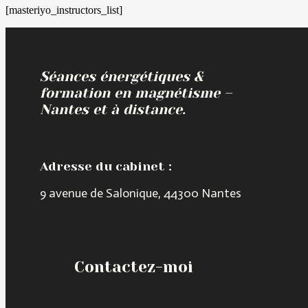
[masteriyo_instructors_list]
Séances énergétiques &
formation en magnétisme –
Nantes et à distance.
Adresse du cabinet :
9 avenue de Salonique, 44300 Nantes
Contactez-moi