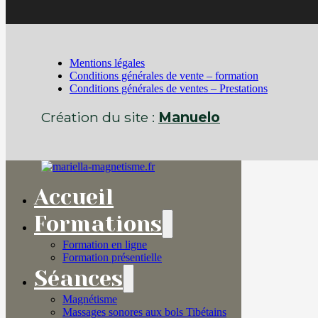
Mentions légales
Conditions générales de vente – formation
Conditions générales de ventes – Prestations
Création du site :
Manuelo
Accueil
Formations
Formation en ligne
Formation présentielle
Séances
Magnétisme
Massages sonores aux bols Tibétains