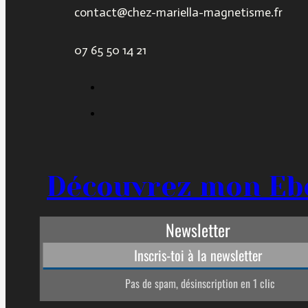
contact@chez-mariella-magnetisme.fr
07 65 50 14 21
Découvrez mon Eb