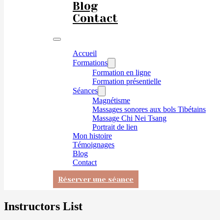
Blog
Contact
Accueil
Formations
Formation en ligne
Formation présentielle
Séances
Magnétisme
Massages sonores aux bols Tibétains
Massage Chi Nei Tsang
Portrait de lien
Mon histoire
Témoignages
Blog
Contact
Réserver une séance
Instructors List