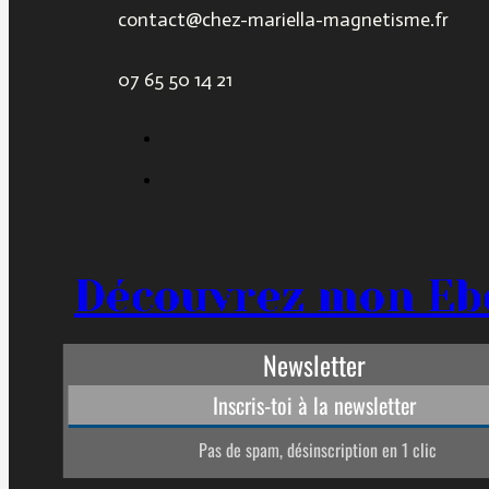
contact@chez-mariella-magnetisme.fr
07 65 50 14 21
Découvrez mon Eb