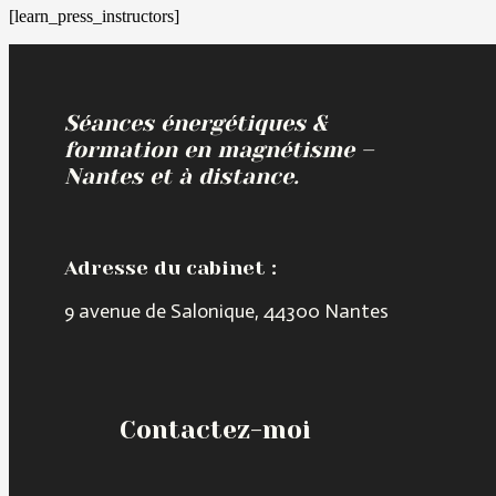
[learn_press_instructors]
Séances énergétiques &
formation en magnétisme –
Nantes et à distance.
Adresse du cabinet :
9 avenue de Salonique, 44300 Nantes
Contactez-moi