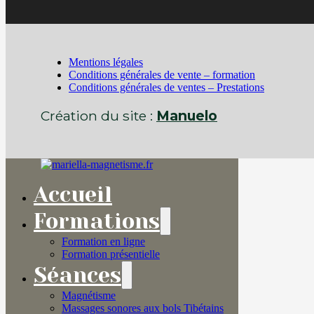
Mentions légales
Conditions générales de vente – formation
Conditions générales de ventes – Prestations
Création du site :
Manuelo
Accueil
Formations
Formation en ligne
Formation présentielle
Séances
Magnétisme
Massages sonores aux bols Tibétains