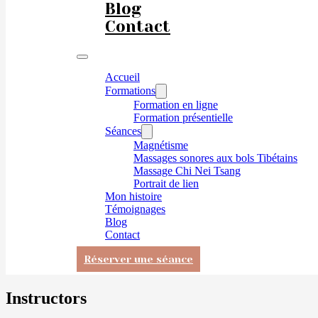
Blog
Contact
Accueil
Formations
Formation en ligne
Formation présentielle
Séances
Magnétisme
Massages sonores aux bols Tibétains
Massage Chi Nei Tsang
Portrait de lien
Mon histoire
Témoignages
Blog
Contact
Réserver une séance
Instructors