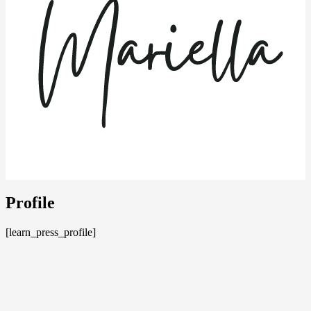
Profile
[learn_press_profile]