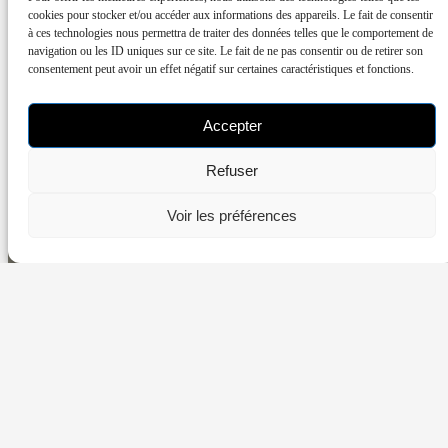
Contact
cookies pour stocker et/ou accéder aux informations des appareils. Le fait de consentir
à ces technologies nous permettra de traiter des données telles que le comportement de
navigation ou les ID uniques sur ce site. Le fait de ne pas consentir ou de retirer son
consentement peut avoir un effet négatif sur certaines caractéristiques et fonctions.
Découvrir la formation
Réserver une séance
Accepter
Séances énergétiques & formation en
Refuser
magnétisme – Nantes et à distance.
Voir les préférences