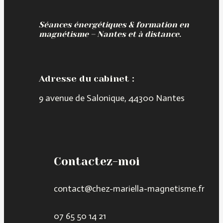
Séances énergétiques & formation en
magnétisme – Nantes et à distance.
Adresse du cabinet :
9 avenue de Salonique, 44300 Nantes
Contactez-moi
contact@chez-mariella-magnetisme.fr
07 65 50 14 21