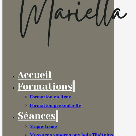
Accueil
Formations
Formation en ligne
Formation présentielle
Séances
Magnétisme
Massages sonores aux bols Tibétains